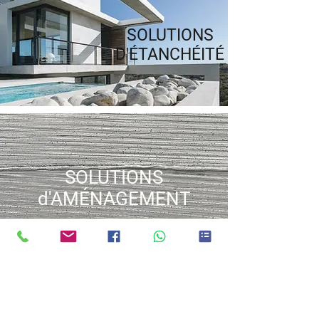
SOLUTIONS
D'ÉTANCHÉITÉ
SOLUTIONS
d'AMÉNAGEMENT
Bon prix, performance & étude
technique. Tout y est.