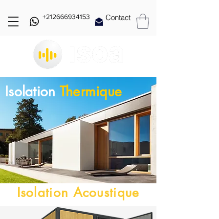
+212666934153
Contact
Isolation
Thermique
Isolation Acoustique