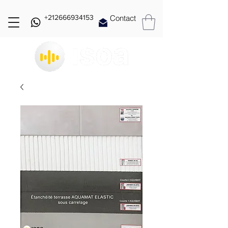
+212666934153
Contact