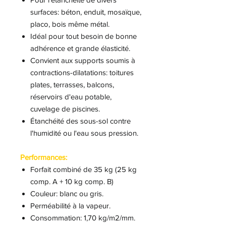
surfaces: béton, enduit, mosaïque,
placo, bois même métal.
Idéal pour tout besoin de bonne
adhérence et grande élasticité.
Convient aux supports soumis à
contractions-dilatations: toitures
plates, terrasses, balcons,
réservoirs d'eau potable,
cuvelage de piscines.
Étanchéité des sous-sol contre
l'humidité ou l'eau sous pression.
Performances:
Forfait combiné de 35 kg (25 kg
comp. A + 10 kg comp. B)
Couleur: blanc ou gris.
Perméabilité à la vapeur.
Consommation: 1,70 kg/m2/mm.