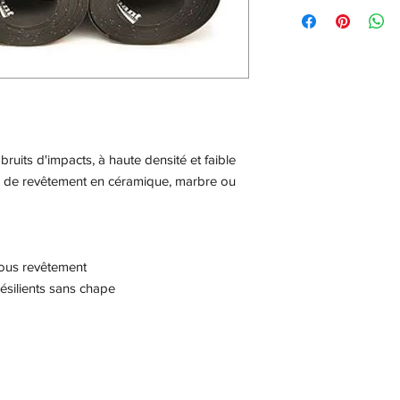
bruits d'impacts, à haute densité et faible
e de revêtement en céramique, marbre ou
sous revêtement
résilients sans chape