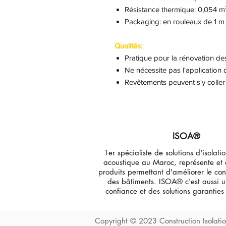
Résistance thermique: 0,054 
Packaging: en rouleaux de 1 m
Qualités:
Pratique pour la rénovation de
Ne nécessite pas l'application
Revêtements peuvent s'y coller 
ISOA®
1er spécialiste de solutions d'isolati
acoustique au Maroc, représente et
produits permettant d'améliorer le conf
des bâtiments. ISOA® c'est aussi 
confiance et des solutions garantie
Copyright © 2023 Construction Isolatio