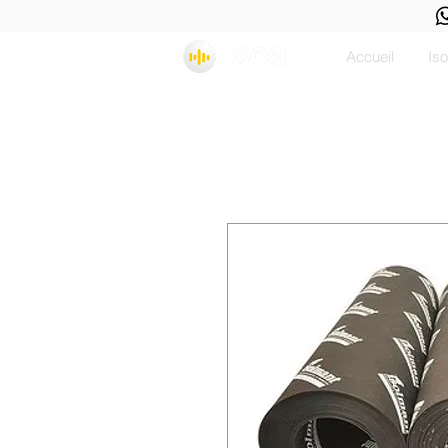
Accueil
Is