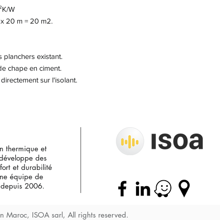
m²K/W
 x 20 m = 20 m2.
s planchers existant.
 de chape en ciment.
directement sur l'isolant.
on thermique et
 développe des
ort et durabilité
une équipe de
s depuis 2006.
n Maroc, ISOA sarl, All rights reserved.