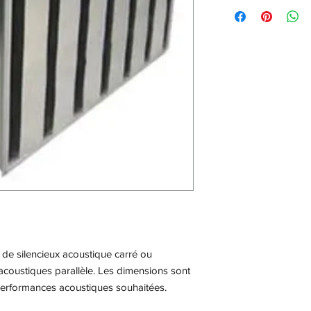
de silencieux acoustique carré ou
 acoustiques parallèle. Les dimensions sont
 performances acoustiques souhaitées.