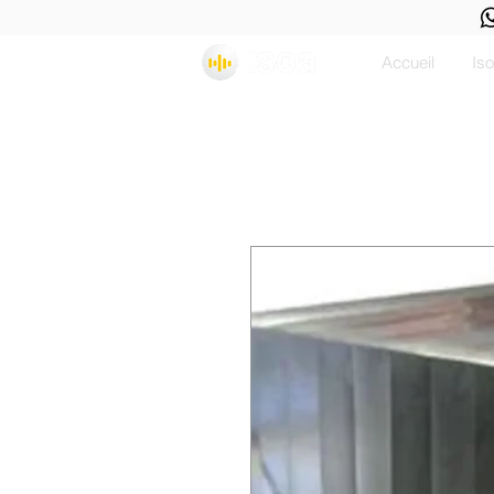
Accueil
Is